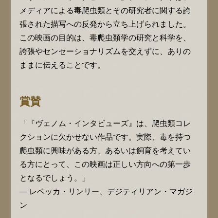
メディアによる毒爬虫類とその研究者に関する誇
張された描写への反発から立ち上げられました。
この映画の目的は、毒爬虫類学の研究と科学を、
誇張やセンセーショナリズムを交えずに、ありの
ままに伝えることです。
賞賛
「『ヴェノム・インタビューズ』は、爬虫類コレ
クションに欠かせない作品です。実際、毒を持つ
爬虫類に興味がある方、あるいは飼育を考えてい
る方にとって、この映画は正しい方向への第一歩
となるでしょう。」
— レベッカ・リンリー、デジティリアン・マガジ
ン