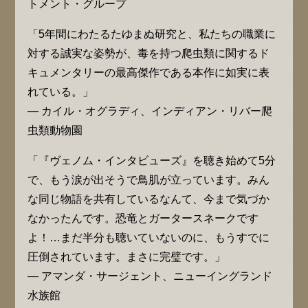
トメント・グループ
「5年間にわたるたゆまぬ研究と、私たちの職業に
対する誠実な姿勢が、毒を持つ爬虫類に関するド
キュメンタリーの最高傑作である本作に如実に表
れている。」
— カイル・オグラディ、インディアン・リバー爬
虫類動物園
「『ヴェノム・インタビューズ』を聴き始めて5分
で、もう涙が出そうで鳥肌が立っています。みん
な同じ物語を共有しているなんて、今まで気づか
なかったんです。恐竜とガータースネークです
よ！…まだ半分も聴いていないのに、もうすでに
圧倒されています。まさに完璧です。」
— アマンダ・サージェント、ニューイングランド
水族館