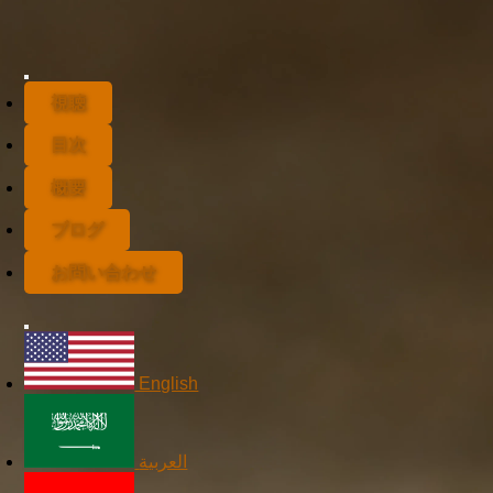
視聴
目次
概要
ブログ
お問い合わせ
English
العربية