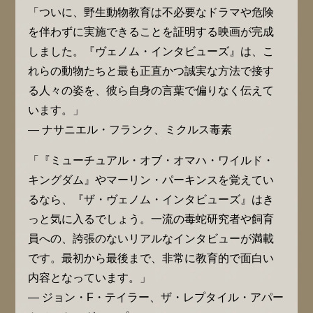
「ついに、野生動物教育は不必要なドラマや危険
を伴わずに実施できることを証明する映画が完成
しました。『ヴェノム・インタビューズ』は、こ
れらの動物たちと最も正直かつ誠実な方法で接す
る人々の姿を、彼ら自身の言葉で偏りなく伝えて
います。」
— ナサニエル・フランク、ミクルス毒素
「『ミューチュアル・オブ・オマハ・ワイルド・
キングダム』やマーリン・パーキンスを覚えてい
るなら、『ザ・ヴェノム・インタビューズ』はき
っと気に入るでしょう。一流の毒蛇研究者や飼育
員への、誇張のないリアルなインタビューが満載
です。最初から最後まで、非常に教育的で面白い
内容となっています。」
— ジョン・F・テイラー、ザ・レプタイル・アパー