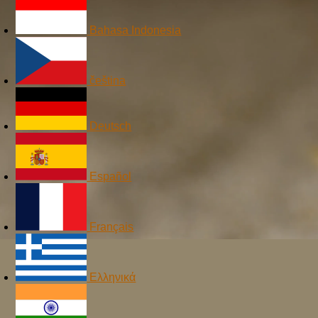
Bahasa Indonesia
čeština
Deutsch
Español
Français
Ελληνικά