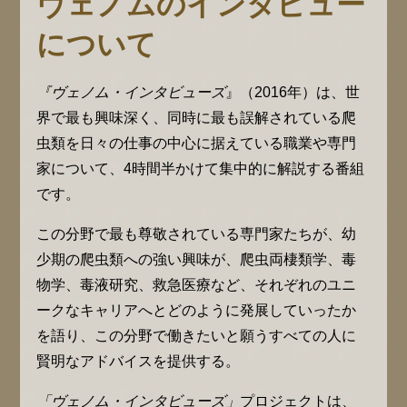
ヴェノムのインタビュー
について
『ヴェノム・インタビューズ
』（2016年）は、世
界で最も興味深く、同時に最も誤解されている爬
虫類を日々の仕事の中心に据えている職業や専門
家について、4時間半かけて集中的に解説する番組
です。
この分野で最も尊敬されている専門家たちが、幼
少期の爬虫類への強い興味が、爬虫両棲類学、毒
物学、毒液研究、救急医療など、それぞれのユニ
ークなキャリアへとどのように発展していったか
を語り、この分野で働きたいと願うすべての人に
賢明なアドバイスを提供する。
「ヴェノム・インタビューズ」
プロジェクトは、