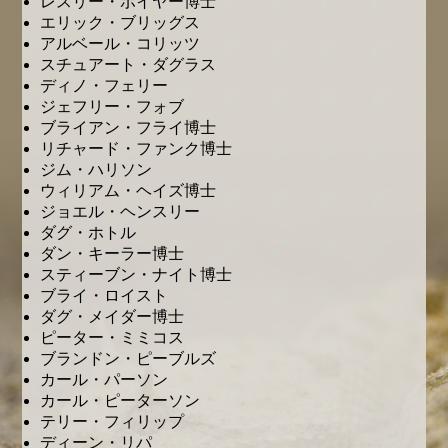
レスリー・ボイヤー博士
エリック・ブリッグス
アルベール・コリッツ
スチュアート・ダグラス
ディノ・フェリー
ジェフリー・フォブ
ブライアン・フライ博士
リチャード・ファンク博士
ジム・ハリソン
ウィリアム・ヘイズ博士
ジョエル・ヘンスリー
ダグ・ホトル
ダン・キーラー博士
スティーブン・ナイト博士
ブライ・ロイスト
ダグ・メイダー博士
ピーター・ミミコス
ブランドン・ピーブルズ
カール・パーソン
カール・ピーターソン
テリー・フィリップ
ディーン・リパ