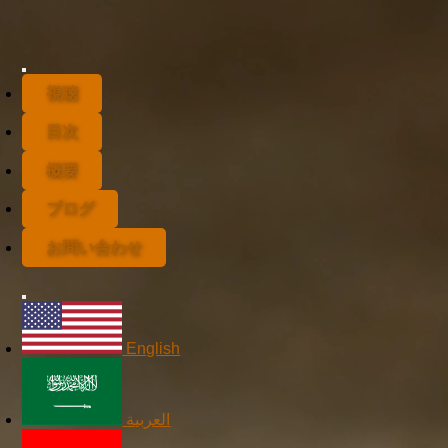
視聴
目次
概要
ブログ
お問い合わせ
English
العربية