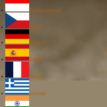
Bahasa Indonesia
čeština
Deutsch
Español
Français
Ελληνικά